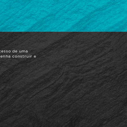
ucesso de uma
venha construir e