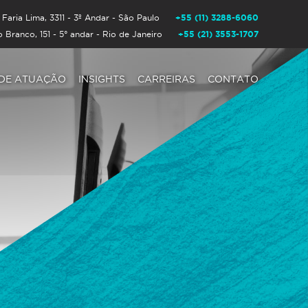
+55 (11) 3288-6060
 Faria Lima, 3311 - 3º Andar - São Paulo
+55 (21) 3553-1707
o Branco, 151 - 5° andar - Rio de Janeiro
 DE ATUAÇÃO
INSIGHTS
CARREIRAS
CONTATO