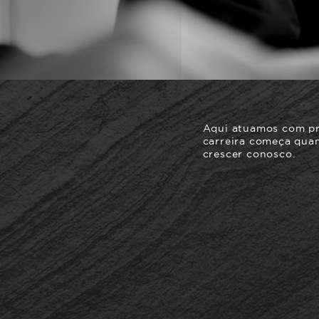
Aqui atuamos com pro
carreira começa quan
crescer conosco.