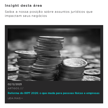
Insight desta área
Saiba a nossa posição sobre assuntos jurídicos que
impactam seus negócios
02/12/2025
ARTIGOS ///
Reforma do IRPF 2026: o que muda para pessoas físicas e empresas
LEIA MAIS +