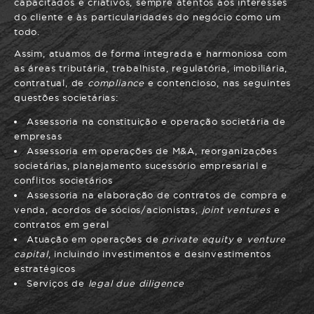
capacitados e criativos, sempre atentos aos interesses
do cliente e às particularidades do negócio como um
todo.
Assim, atuamos de forma integrada e harmoniosa com
as áreas tributária, trabalhista, regulatória, imobiliária,
contratual, de
compliance
e contencioso, nas seguintes
questões societárias:
Assessoria na constituição e operação societária de
empresas
Assessoria em operações de M&A, reorganizações
societárias, planejamento sucessório empresarial e
conflitos societários
Assessoria na elaboração de contratos de compra e
venda, acordos de sócios/acionistas,
joint ventures
e
contratos em geral
Atuação em operações de
private equity
e
venture
capital
, incluindo investimentos e desinvestimentos
estratégicos
Serviços de
legal due diligence