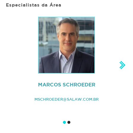
Especialistas da Área
MARCOS SCHROEDER
MSCHROEDER@SALAW.COM.BR