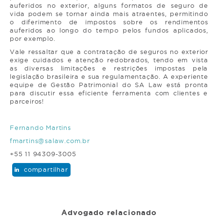
auferidos no exterior, alguns formatos de seguro de
vida podem se tornar ainda mais atraentes, permitindo
o diferimento de impostos sobre os rendimentos
auferidos ao longo do tempo pelos fundos aplicados,
por exemplo.
Vale ressaltar que a contratação de seguros no exterior
exige cuidados e atenção redobrados, tendo em vista
as diversas limitações e restrições impostas pela
legislação brasileira e sua regulamentação. A experiente
equipe de Gestão Patrimonial do SA Law está pronta
para discutir essa eficiente ferramenta com clientes e
parceiros!
Fernando Martins
fmartins@salaw.com.br
+55 11 94309-3005
compartilhar
Advogado relacionado