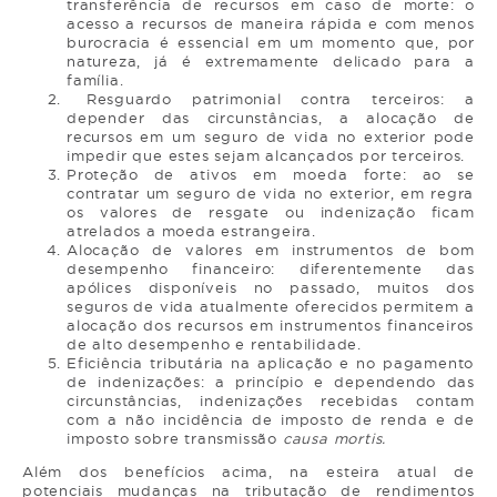
transferência de recursos em caso de morte: o
acesso a recursos de maneira rápida e com menos
burocracia é essencial em um momento que, por
natureza, já é extremamente delicado para a
família.
Resguardo patrimonial contra terceiros: a
depender das circunstâncias, a alocação de
recursos em um seguro de vida no exterior pode
impedir que estes sejam alcançados por terceiros.
Proteção de ativos em moeda forte: ao se
contratar um seguro de vida no exterior, em regra
os valores de resgate ou indenização ficam
atrelados a moeda estrangeira.
Alocação de valores em instrumentos de bom
desempenho financeiro: diferentemente das
apólices disponíveis no passado, muitos dos
seguros de vida atualmente oferecidos permitem a
alocação dos recursos em instrumentos financeiros
de alto desempenho e rentabilidade.
Eficiência tributária na aplicação e no pagamento
de indenizações: a princípio e dependendo das
circunstâncias, indenizações recebidas contam
com a não incidência de imposto de renda e de
imposto sobre transmissão
causa mortis.
Além dos benefícios acima, na esteira atual de
potenciais mudanças na tributação de rendimentos