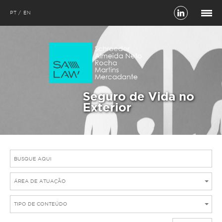
PT
EN
Seguro de Vida no
Exterior
ÁREA DE ATUAÇÃO
TIPO DE CONTEÚDO