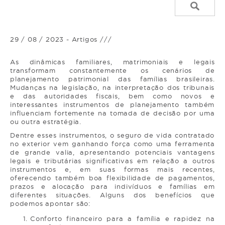
29 / 08 / 2023 - Artigos ///
As dinâmicas familiares, matrimoniais e legais
transformam constantemente os cenários de
planejamento patrimonial das famílias brasileiras.
Mudanças na legislação, na interpretação dos tribunais
e das autoridades fiscais, bem como novos e
interessantes instrumentos de planejamento também
influenciam fortemente na tomada de decisão por uma
ou outra estratégia.
Dentre esses instrumentos, o seguro de vida contratado
no exterior vem ganhando força como uma ferramenta
de grande valia, apresentando potenciais vantagens
legais e tributárias significativas em relação a outros
instrumentos e, em suas formas mais recentes,
oferecendo também boa flexibilidade de pagamentos,
prazos e alocação para indivíduos e famílias em
diferentes situações. Alguns dos benefícios que
podemos apontar são:
Conforto financeiro para a família e rapidez na