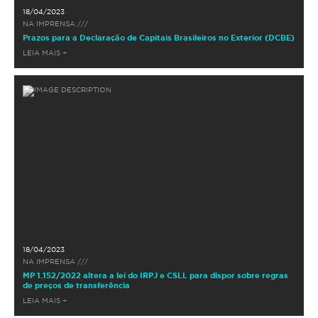
18/04/2023
NA IMPRENSA ///
Prazos para a Declaração de Capitais Brasileiros no Exterior (DCBE)
LEIA MAIS +
18/04/2023
NA IMPRENSA ///
MP 1.152/2022 altera a lei do IRPJ e CSLL para dispor sobre regras
de preços de transferência
LEIA MAIS +