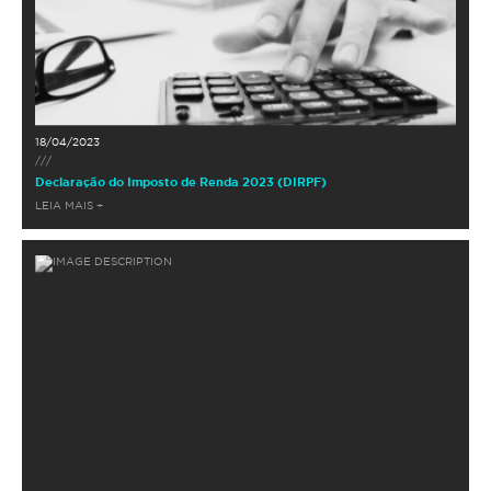
18/04/2023
///
Declaração do Imposto de Renda 2023 (DIRPF)
LEIA MAIS +