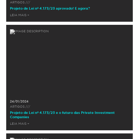
ARTIGOS ///
Projeto de Lei nº 4.173/23 aprovado! E agora?
LEIA MAIS +
24/01/2024
ARTIGOS ///
Projeto de Lei nº 4.173/23 e o futuro das Private Investment
Companies
LEIA MAIS +