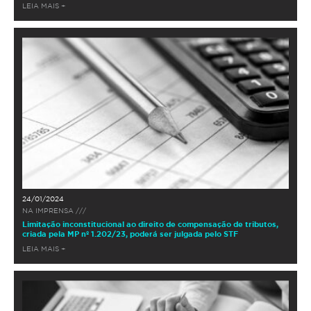
LEIA MAIS +
24/01/2024
NA IMPRENSA ///
Limitação inconstitucional ao direito de compensação de tributos,
criada pela MP nº 1.202/23, poderá ser julgada pelo STF
LEIA MAIS +