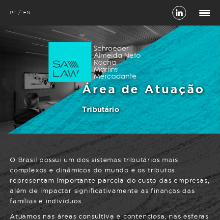
PT
EN
Área de Atuação
Tributário
O Brasil possui um dos sistemas tributários mais
complexos e dinâmicos do mundo e os tributos
representam importante parcela do custo das empresas,
além de impactar significativamente as finanças das
famílias e indivíduos.
Atuamos nas áreas consultiva e contenciosa, nas esferas