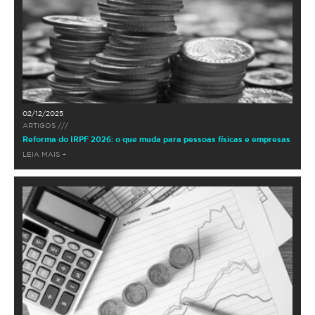
02/12/2025
ARTIGOS ///
Reforma do IRPF 2026: o que muda para pessoas físicas e empresas
LEIA MAIS +