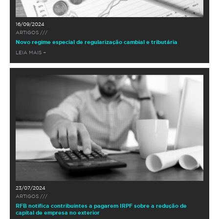
16/09/2024
ARTIGOS ///
Novo regime especial de regularização cambial e tributária
LEIA MAIS +
23/07/2024
ARTIGOS ///
RFB notifica contribuintes a pagarem IRPF sobre a redução de
capital de empresa no exterior